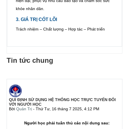
hiện đại, phục vụ nhu cầu đào tạo và chăm sóc sức
khỏe nhân dân.
3. GIÁ TRỊ CỐT LÕI
Trách nhiệm – Chất lượng – Hợp tác – Phát triển
Tin tức chung
QUI ĐỊNH SỬ DỤNG HỆ THỐNG HỌC TRỰC TUYẾN ĐỐI
VỚI NGƯỜI HỌC
Bởi
Quản Trị
-
Thứ Tư, 16 tháng 7 2025, 4:12 PM
Người học phải tuân thủ các nội dung sau: