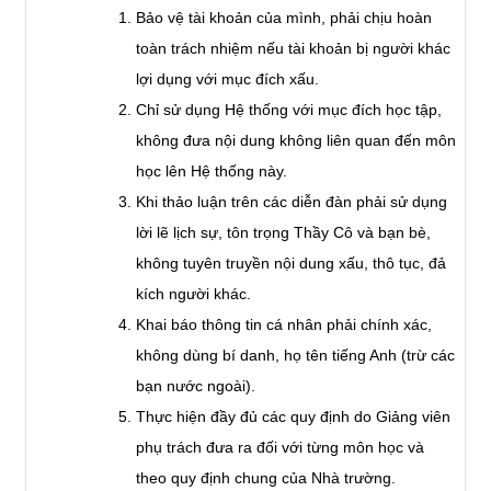
Bảo vệ tài khoản của mình, phải chịu hoàn
toàn trách nhiệm nếu tài khoản bị người khác
lợi dụng với mục đích xấu.
Chỉ sử dụng Hệ thống với mục đích học tập,
không đưa nội dung không liên quan đến môn
học lên Hệ thống này.
Khi thảo luận trên các diễn đàn phải sử dụng
lời lẽ lịch sự, tôn trọng Thầy Cô và bạn bè,
không tuyên truyền nội dung xấu, thô tục, đả
kích người khác.
Khai báo thông tin cá nhân phải chính xác,
không dùng bí danh, họ tên tiếng Anh (trừ các
bạn nước ngoài).
Thực hiện đầy đủ các quy định do Giảng viên
phụ trách đưa ra đối với từng môn học và
theo quy định chung của Nhà trường.