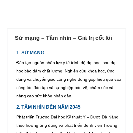
Các khối
Các khối
Các khối
Các khối
Các khối
Các khối
Các khối
Sứ mạng – Tầm nhìn – Giá trị cốt lõi
1. SỨ MẠNG
Đào tạo nguồn nhân lực y tế trình độ đại học, sau đại
học bảo đảm chất lượng; Nghiên cứu khoa học, ứng
dụng và chuyển giao công nghệ đóng góp hiệu quả vào
công tác đào tạo và sự nghiệp bảo vệ, chăm sóc và
nâng cao sức khỏe nhân dân.
2. TẦM NHÌN ĐẾN NĂM 2045
Phát triển Trường Đại học Kỹ thuật Y – Dược Đà Nẵng
theo hướng ứng dụng và phát triển Bệnh viện Trường