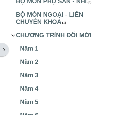
BỘ MÔN PHỤ SẢN - NHI
(6)
BỘ MÔN NGOẠI - LIÊN
CHUYÊN KHOA
(1)
CHƯƠNG TRÌNH ĐỔI MỚI
Năm 1
Mở ngăn kéo tài liệu
Năm 2
Năm 3
Năm 4
Năm 5