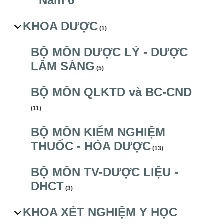
Năm 6
KHOA DƯỢC
(1)
BỘ MÔN DƯỢC LÝ - DƯỢC
LÂM SÀNG
(5)
BỘ MÔN QLKTD và BC-CND
(11)
BỘ MÔN KIỂM NGHIỆM
THUỐC - HÓA DƯỢC
(13)
BỘ MÔN TV-DƯỢC LIỆU -
DHCT
(3)
KHOA XÉT NGHIỆM Y HỌC