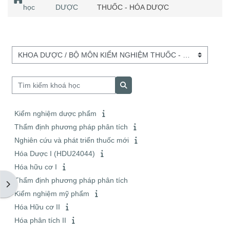
học
DƯỢC
THUỐC - HÓA DƯỢC
Danh mục khoá học
Tìm kiếm khoá học
Tìm kiếm khoá học
Kiểm nghiệm dược phẩm
Thẩm định phương pháp phân tích
Nghiên cứu và phát triển thuốc mới
Hóa Dược I (HDU24044)
Hóa hữu cơ I
Thẩm định phương pháp phân tích
Mở ngăn kéo tài liệu
Kiểm nghiệm mỹ phẩm
Hóa Hữu cơ II
Hóa phân tích II