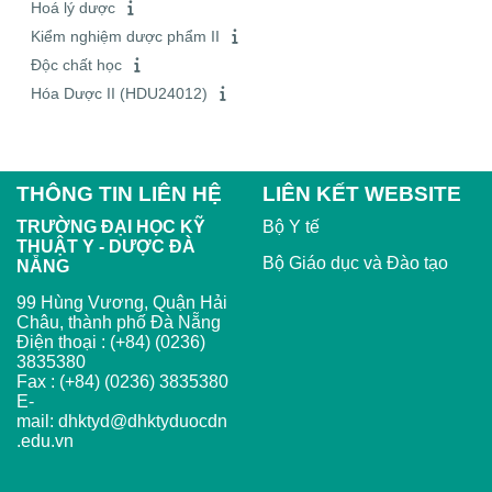
Hoá lý dược
Kiểm nghiệm dược phẩm II
Độc chất học
Hóa Dược II (HDU24012)
THÔNG TIN LIÊN HỆ
LIÊN KẾT WEBSITE
TRƯỜNG ĐẠI HỌC KỸ
Bộ Y tế
THUẬT Y - DƯỢC ĐÀ
Bộ Giáo dục và Đào tạo
NẴNG
99 Hùng Vương, Quận Hải
Châu, thành phố Đà Nẵng
Điện thoại : (+84) (0236)
3835380
Fax : (+84) (0236) 3835380
E-
mail:
dhktyd@dhktyduocdn
.edu.vn