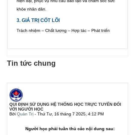
hiện đại, phục vụ nhu cầu đào tạo và chăm sóc sức
khỏe nhân dân.
3. GIÁ TRỊ CỐT LÕI
Trách nhiệm – Chất lượng – Hợp tác – Phát triển
Tin tức chung
QUI ĐỊNH SỬ DỤNG HỆ THỐNG HỌC TRỰC TUYẾN ĐỐI
VỚI NGƯỜI HỌC
Bởi
Quản Trị
-
Thứ Tư, 16 tháng 7 2025, 4:12 PM
Người học phải tuân thủ các nội dung sau: