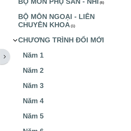
BỘ MÔN PHỤ SẢN - NHI
(6)
BỘ MÔN NGOẠI - LIÊN
CHUYÊN KHOA
(1)
CHƯƠNG TRÌNH ĐỔI MỚI
Năm 1
Mở ngăn kéo tài liệu
Năm 2
Năm 3
Năm 4
Năm 5