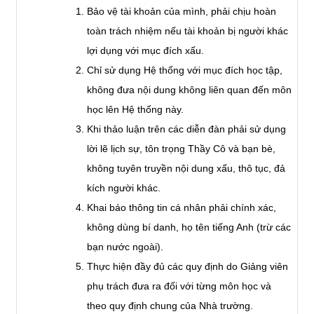
Bảo vệ tài khoản của mình, phải chịu hoàn
toàn trách nhiệm nếu tài khoản bị người khác
lợi dụng với mục đích xấu.
Chỉ sử dụng Hệ thống với mục đích học tập,
không đưa nội dung không liên quan đến môn
học lên Hệ thống này.
Khi thảo luận trên các diễn đàn phải sử dụng
lời lẽ lịch sự, tôn trọng Thầy Cô và bạn bè,
không tuyên truyền nội dung xấu, thô tục, đả
kích người khác.
Khai báo thông tin cá nhân phải chính xác,
không dùng bí danh, họ tên tiếng Anh (trừ các
bạn nước ngoài).
Thực hiện đầy đủ các quy định do Giảng viên
phụ trách đưa ra đối với từng môn học và
theo quy định chung của Nhà trường.