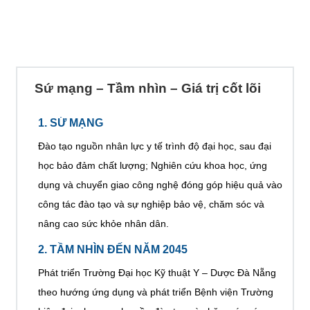
Các khối
Các khối
Các khối
Các khối
Các khối
Các khối
Các khối
Sứ mạng – Tầm nhìn – Giá trị cốt lõi
1. SỨ MẠNG
Đào tạo nguồn nhân lực y tế trình độ đại học, sau đại
học bảo đảm chất lượng; Nghiên cứu khoa học, ứng
dụng và chuyển giao công nghệ đóng góp hiệu quả vào
công tác đào tạo và sự nghiệp bảo vệ, chăm sóc và
nâng cao sức khỏe nhân dân.
2. TẦM NHÌN ĐẾN NĂM 2045
Phát triển Trường Đại học Kỹ thuật Y – Dược Đà Nẵng
theo hướng ứng dụng và phát triển Bệnh viện Trường