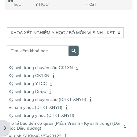
học
Y HỌC
- KST
Danh mục khoá học
Tìm kiếm khoá học
Tìm kiếm khoá học
Ký sinh trùng chuyên sâu CK1XN
Ký sinh trùng CK1XN
Ký sinh trùng YTCC
Ký sinh trùng Dược
Ký sinh trùng chuyên sâu (ĐHKT XNYH)
Vi nấm y học (ĐHKT XNYH)
Ký sinh trùng y học (ĐHKT XNYH)
Từ tế bào đến cơ quan (Phần Vi sinh - Ký sinh trùng) (Đại
Mở ngăn kéo tài liệu
học Điều dưỡng)
Vi sinh (Y Khoa) VSV23123