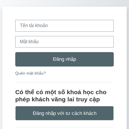
Chuyển tới nội dung chính
Tên tài khoản
Mật khẩu
Đăng nhập
Quên mật khẩu?
Có thể có một số khoá học cho
phép khách vãng lai truy cập
Đăng nhập với tư cách khách