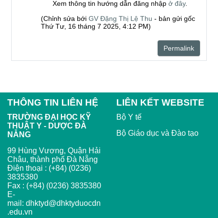
Xem thông tin hướng dẫn đăng nhập
ở đây
.
(Chỉnh sửa bới
GV Đặng Thị Lệ Thu
- bản gửi gốc
Thứ Tư, 16 tháng 7 2025, 4:12 PM)
Permalink
THÔNG TIN LIÊN HỆ
LIÊN KẾT WEBSITE
TRƯỜNG ĐẠI HỌC KỸ
Bộ Y tế
THUẬT Y - DƯỢC ĐÀ
Bộ Giáo dục và Đào tạo
NẴNG
99 Hùng Vương, Quận Hải
Châu, thành phố Đà Nẵng
Điện thoại : (+84) (0236)
3835380
Fax : (+84) (0236) 3835380
E-
mail:
dhktyd@dhktyduocdn
.edu.vn