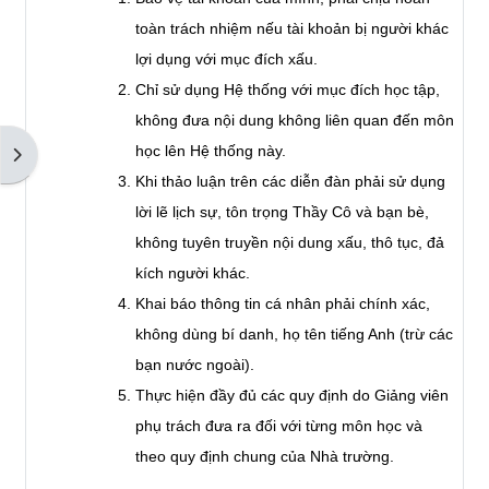
toàn trách nhiệm nếu tài khoản bị người khác
lợi dụng với mục đích xấu.
Chỉ sử dụng Hệ thống với mục đích học tập,
không đưa nội dung không liên quan đến môn
học lên Hệ thống này.
Mở ngăn kéo tài liệu
Khi thảo luận trên các diễn đàn phải sử dụng
lời lẽ lịch sự, tôn trọng Thầy Cô và bạn bè,
không tuyên truyền nội dung xấu, thô tục, đả
kích người khác.
Khai báo thông tin cá nhân phải chính xác,
không dùng bí danh, họ tên tiếng Anh (trừ các
bạn nước ngoài).
Thực hiện đầy đủ các quy định do Giảng viên
phụ trách đưa ra đối với từng môn học và
theo quy định chung của Nhà trường.