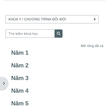
Danh mục khoá học
Tìm kiếm khoá học
Tìm kiếm khoá học
Mở rộng tất cả
Năm 1
Năm 2
Năm 3
Mở ngăn kéo tài liệu
Năm 4
Năm 5